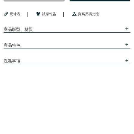
尺寸表
試穿報告
身高尺碼指南
商品版型、材質
商品特色
洗滌事項