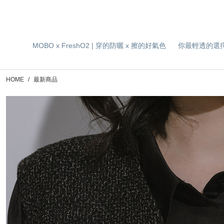
MOBO x FreshO2 | 穿的防曬 x 擦的好氣色
你最輕透的選
HOME
最新商品