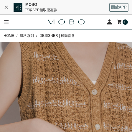
MOBO
開啟APP
下載APP領取優惠券
0
HOME
風格系列
DESIGNER | 極簡都會