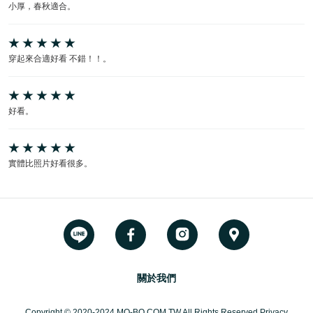
小厚，春秋適合。
穿起來合適好看 不錯！！。
好看。
實體比照片好看很多。
關於我們
Copyright © 2020-2024 MO-BO.COM.TW All Rights Reserved Privacy