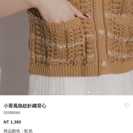
小香風格紋針織背心
02090064
NT 1,380
商品顏色：
駝色