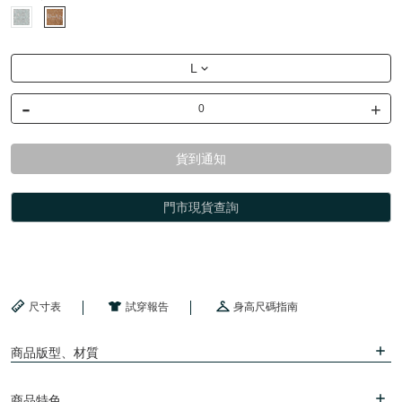
L
-
+
貨到通知
門市現貨查詢
尺寸表
試穿報告
身高尺碼指南
商品版型、材質
商品特色