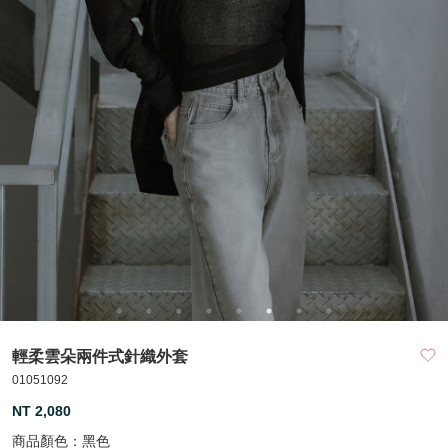
輕柔雲朵兩件式針織外套
01051092
NT 2,080
商品顏色：
黑色