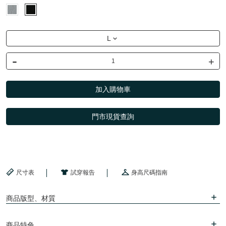
L
-
+
加入購物車
門市現貨查詢
尺寸表
試穿報告
身高尺碼指南
商品版型、材質
商品特色