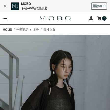
MOBO
開啟APP
下載APP領取優惠券
0
HOME
全部商品
上身
長袖上衣