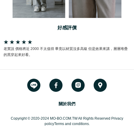
好感評價
老實說 價格將近 2000 不太值得 畢竟以材質沒多高級 但是效果來講，層層堆疊
的黑穿起來好看。
關於我們
Copyright © 2020-2024 MO-BO.COM.TW All Rights Reserved Privacy
policyTerms and conditions.