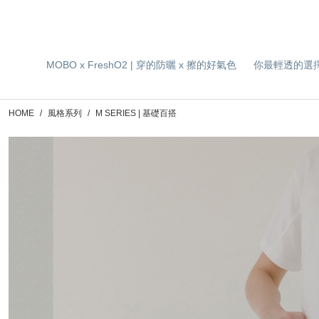
MOBO x FreshO2 | 穿的防曬 x 擦的好氣色
你最輕透的選
HOME
風格系列
M SERIES | 基礎百搭