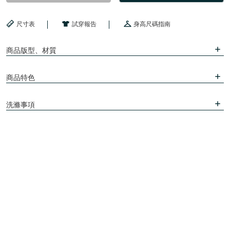
尺寸表
試穿報告
身高尺碼指南
商品版型、材質
商品特色
洗滌事項