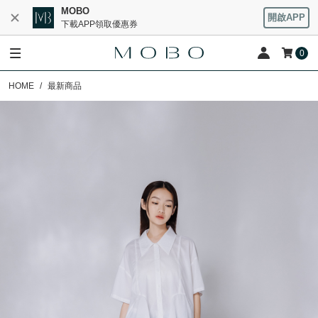
MOBO
開啟APP
下載APP領取優惠券
0
HOME
最新商品