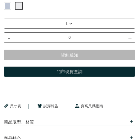
L
-
+
貨到通知
門市現貨查詢
尺寸表
試穿報告
身高尺碼指南
商品版型、材質
商品特色