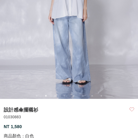
設計感傘擺襯衫
01030883
NT 1,580
商品顏色：
白色