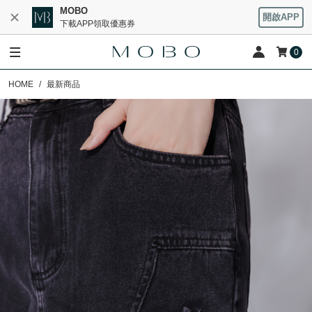
MOBO
開啟APP
下載APP領取優惠券
0
HOME
最新商品