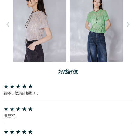
好感評價
百搭，很讚的版型！。
版型??。