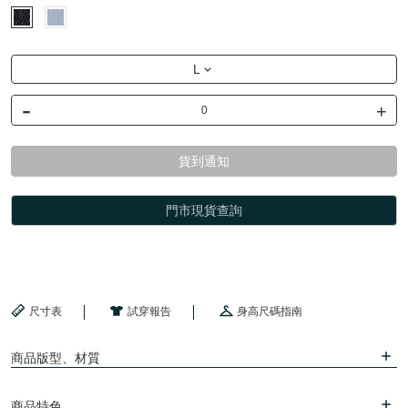
L
-
+
貨到通知
門市現貨查詢
尺寸表
試穿報告
身高尺碼指南
商品版型、材質
商品特色