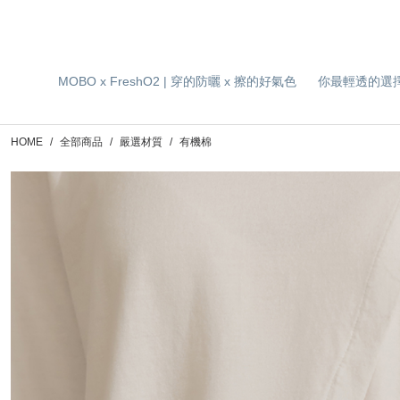
MOBO x FreshO2 | 穿的防曬 x 擦的好氣色
你最輕透的選
HOME
全部商品
嚴選材質
有機棉