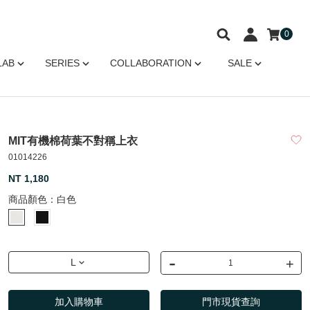
0
LAB
SERIES
COLLABORATION
SALE
MIT有機棉荷葉不對稱上衣
01014226
NT 1,180
商品顏色：
白色
-
+
L
加入購物車
門市現貨查詢