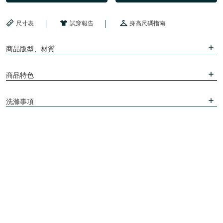
尺寸表
試穿報告
身高尺碼指南
商品版型、材質
商品特色
洗滌事項