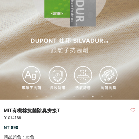
MIT有機棉抗菌除臭拼接T
01014168
NT 890
商品顏色：
藍色