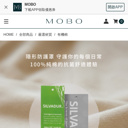
MOBO
開啟APP
下載APP領取優惠券
0
HOME
全部商品
嚴選材質
有機棉