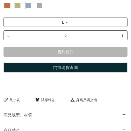
L
-
+
貨到通知
門市現貨查詢
尺寸表
試穿報告
身高尺碼指南
商品版型、材質
商品特色