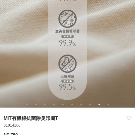
MIT有機棉抗菌除臭印圖T
01014166
NT 790