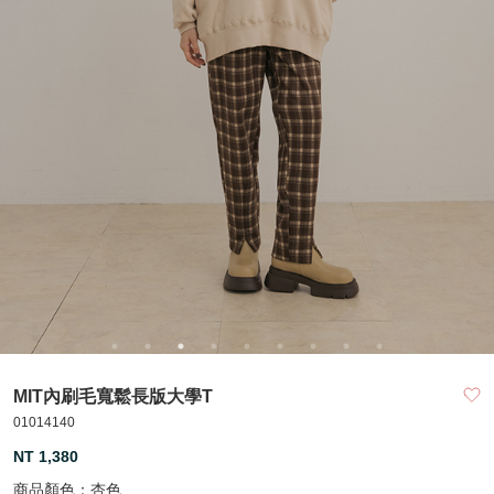
MIT內刷毛寬鬆長版大學T
01014140
NT 1,380
商品顏色：
杏色