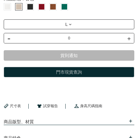
L
-
+
貨到通知
門市現貨查詢
尺寸表
試穿報告
身高尺碼指南
商品版型、材質