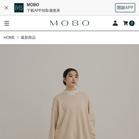
MOBO
開啟APP
下載APP領取優惠券
0
HOME
最新商品