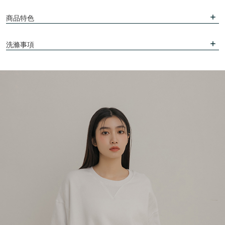
商品特色
洗滌事項