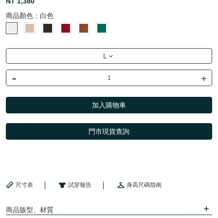
NT 1,380
商品顏色：
白色
L
-
+
加入購物車
門市現貨查詢
尺寸表
試穿報告
身高尺碼指南
商品版型、材質