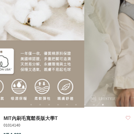
MIT內刷毛寬鬆長版大學T
01014140