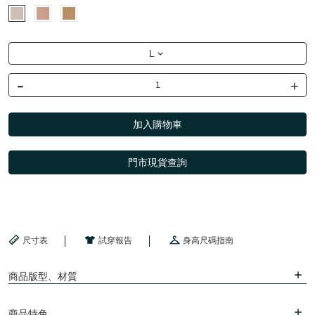
L
-
+
加入購物車
門市現貨查詢
尺寸表
試穿報告
身高尺碼指南
商品版型、材質
商品特色