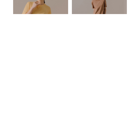
好感評價
nice。
關於我們