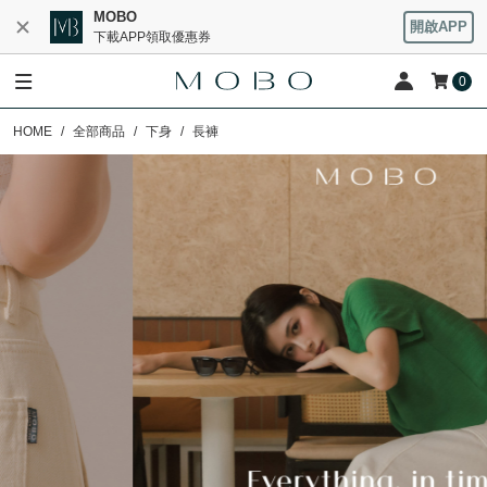
MOBO
開啟APP
下載APP領取優惠券
0
HOME
全部商品
下身
長褲