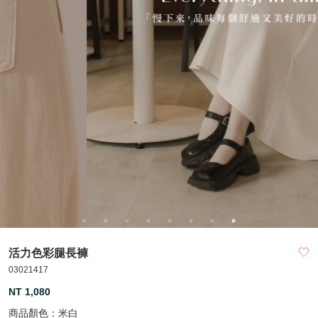
活力色彩腿長褲
03021417
NT 1,080
商品顏色：
米白