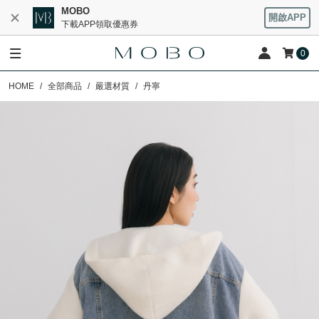
MOBO
開啟APP
下載APP領取優惠券
0
HOME
全部商品
嚴選材質
丹寧