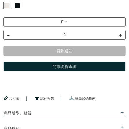
F
-
+
貨到通知
門市現貨查詢
尺寸表
試穿報告
身高尺碼指南
商品版型、材質
商品特色