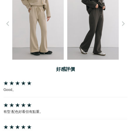
好感評價
Good。
有型 配色好看但有點重。