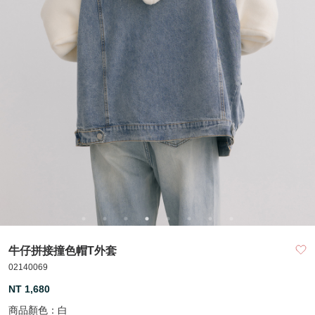
牛仔拼接撞色帽T外套
02140069
NT 1,680
商品顏色：
白