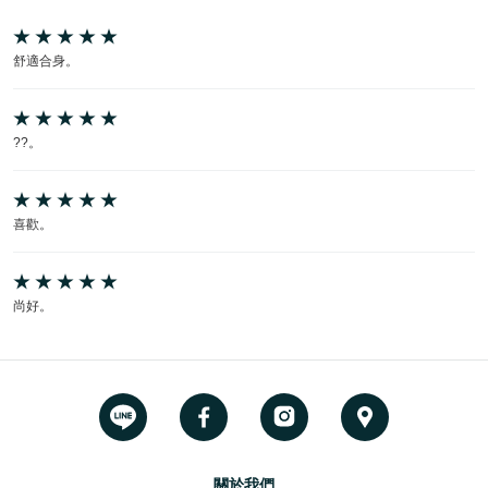
舒適合身。
??。
喜歡。
尚好。
關於我們