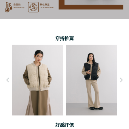
穿搭推薦
好感評價