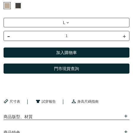
L
-
+
加入購物車
門市現貨查詢
尺寸表
試穿報告
身高尺碼指南
商品版型、材質
商品特色