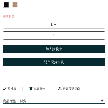
即將售完
L
-
+
加入購物車
門市現貨查詢
尺寸表
試穿報告
身高尺碼指南
商品版型、材質