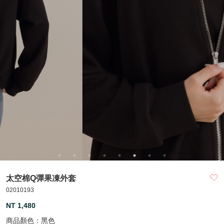
太空棉Q彈果凍外套
02010193
NT 1,480
商品顏色：
黑色