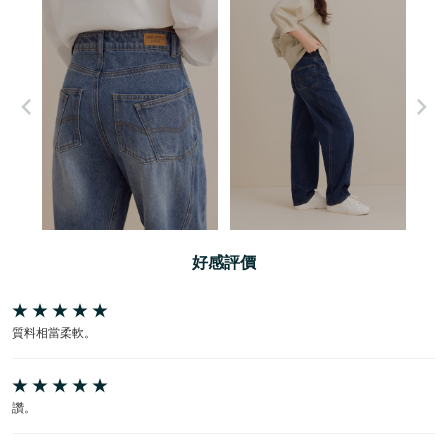
好感評價
質料相當柔軟。
讚。