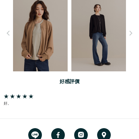
好感評價
好。