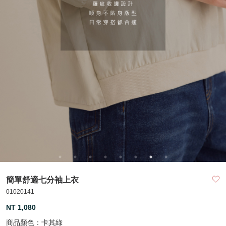
簡單舒適七分袖上衣
01020141
NT 1,080
商品顏色：
卡其綠