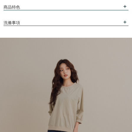
商品特色
洗滌事項