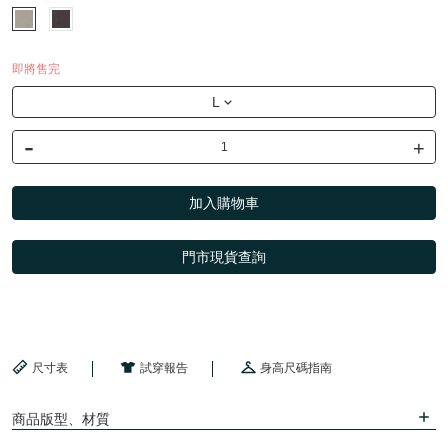
即將售完
L
-
+
加入購物車
門市現貨查詢
尺寸表
試穿報告
身高尺碼指南
商品版型、材質