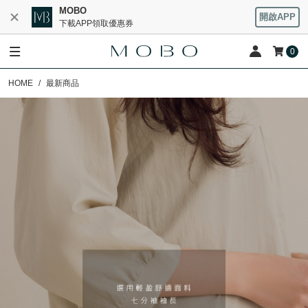
MOBO
開啟APP
下載APP領取優惠券
0
HOME
最新商品