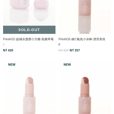
SOLD-OUT
FreshO2-超補水護唇小方糖-焦糖草莓
FreshO2-維C氣色小冰棒-漂亮美玫
F
F
NT 420
NT 420
NT 357
NEW
NEW