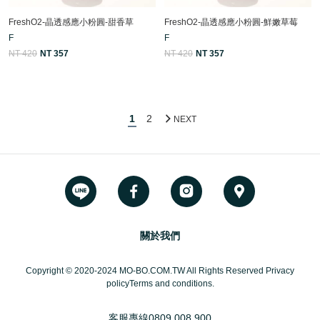
FreshO2-晶透感應小粉圓-甜香草
FreshO2-晶透感應小粉圓-鮮嫩草莓
F
F
NT 420
NT 357
NT 420
NT 357
1
2
NEXT
關於我們
Copyright © 2020-2024 MO-BO.COM.TW All Rights Reserved Privacy
policyTerms and conditions.
客服專線
0809 008 900