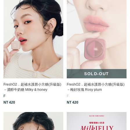
SOLD-OUT
FreshO2．超補水護唇小方糖(升級版)
FreshO2．超補水護唇小方糖(升級版)
－濃醇牛奶糖 Milky & honey
－梅好玫瑰 Rosy plum
F
F
NT 420
NT 420