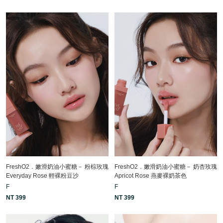
FreshO2．嫩滑奶油小蜜糖－ 粉棕玫瑰
FreshO2．嫩滑奶油小蜜糖－ 奶杏玫瑰
Everyday Rose 輕裸粉豆沙
Apricot Rose 燕麥裸奶茶色
F
F
NT 399
NT 399