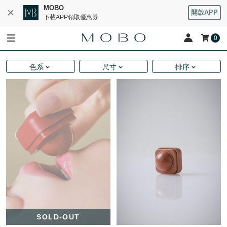
MOBO
開啟APP
下載APP領取優惠券
0
色系
尺寸
排序
SOLD-OUT