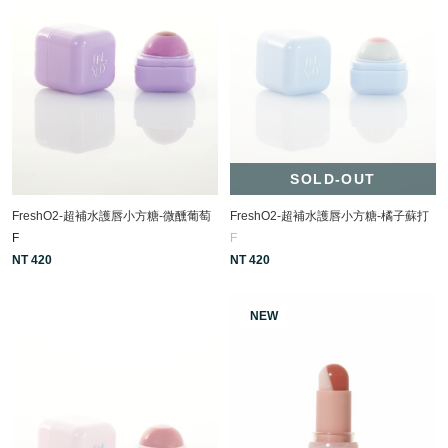
SOLD-OUT
FreshO2-超補水護唇小方糖-微醺葡萄
FreshO2-超補水護唇小方糖-橘子蘇打
F
F
NT 420
NT 420
NEW