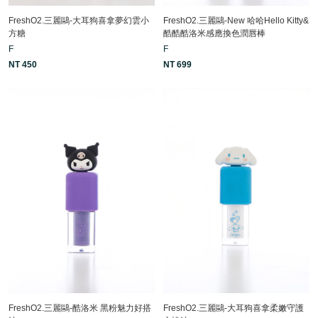
FreshO2.三麗鷗-大耳狗喜拿夢幻雲小
FreshO2.三麗鷗-New 哈哈Hello Kitty&
方糖
酷酷酷洛米感應換色潤唇棒
F
F
NT 450
NT 699
FreshO2.三麗鷗-酷洛米 黑粉魅力好搭
FreshO2.三麗鷗-大耳狗喜拿柔嫩守護