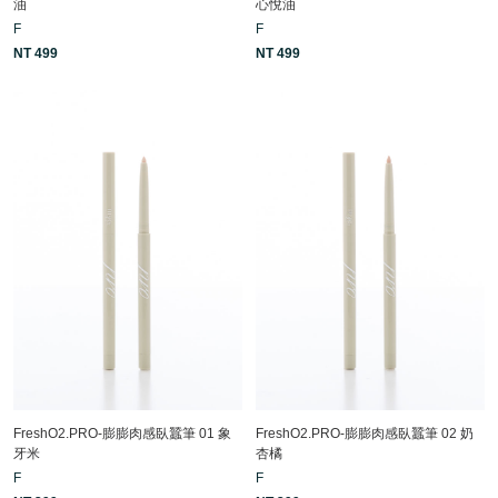
油
心悅油
F
F
NT 499
NT 499
FreshO2.PRO-膨膨肉感臥蠶筆 01 象
FreshO2.PRO-膨膨肉感臥蠶筆 02 奶
牙米
杏橘
F
F