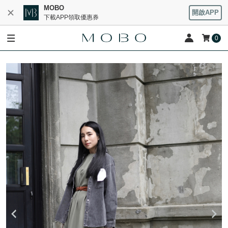
MOBO
開啟APP
下載APP領取優惠券
0