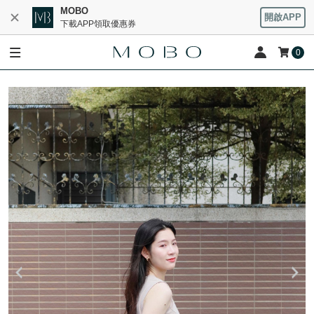
MOBO
開啟APP
下載APP領取優惠券
0