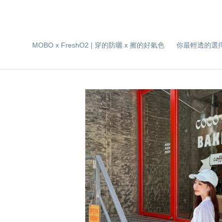
MOBO x FreshO2 | 穿的防曬 x 擦的好氣色
你最輕透的選