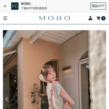
MOBO
開啟APP
下載APP領取優惠券
0