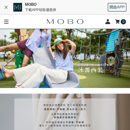
MOBO
開啟APP
下載APP領取優惠券
0