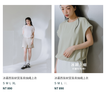
冰霧西裝材質落肩抽繩上衣
冰霧西裝材質落肩抽繩上衣
S
M
L
XL
S
M
L
XL
NT 890
NT 890