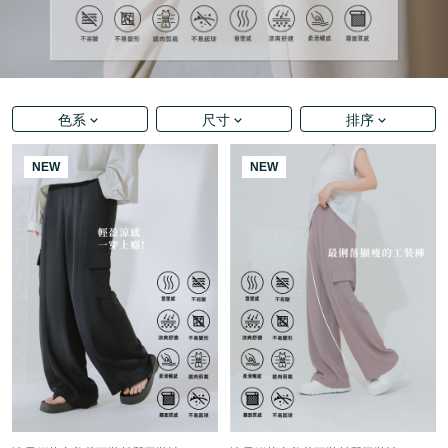
色系
尺寸
排序
NEW
NEW