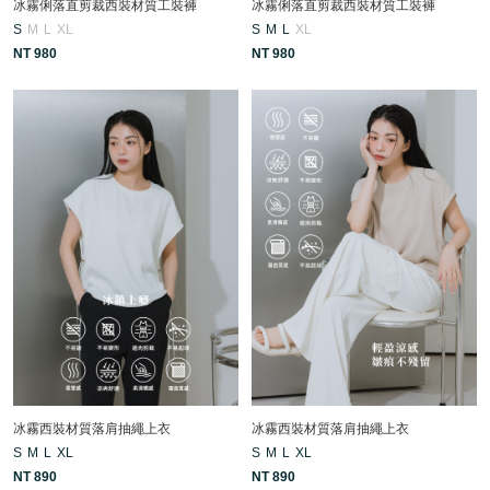
冰霧俐落直剪裁西裝材質工裝褲
冰霧俐落直剪裁西裝材質工裝褲
S
M
L
XL
S
M
L
XL
NT 980
NT 980
冰霧西裝材質落肩抽繩上衣
冰霧西裝材質落肩抽繩上衣
S
M
L
XL
S
M
L
XL
NT 890
NT 890