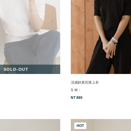
SOLD-OUT
涼感斜肩百搭上衣
S
M
L
NT 880
HOT