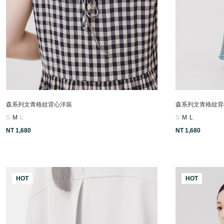
森系列文青格紋背心洋裝
森系列文青格紋背
S
M
L
S
M
L
NT 1,680
NT 1,680
HOT
HOT