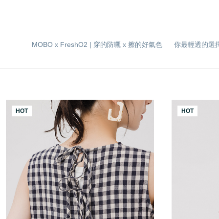
MOBO x FreshO2 | 穿的防曬 x 擦的好氣色
你最輕透的選
HOT
HOT