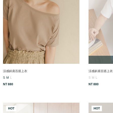
涼感斜肩百搭上衣
涼感斜肩百搭上衣
S
M
L
S
M
L
NT 880
NT 880
HOT
HOT