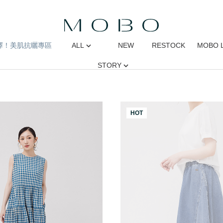
擇！美肌抗曬專區
ALL
NEW
RESTOCK
MOBO 
STORY
HOT