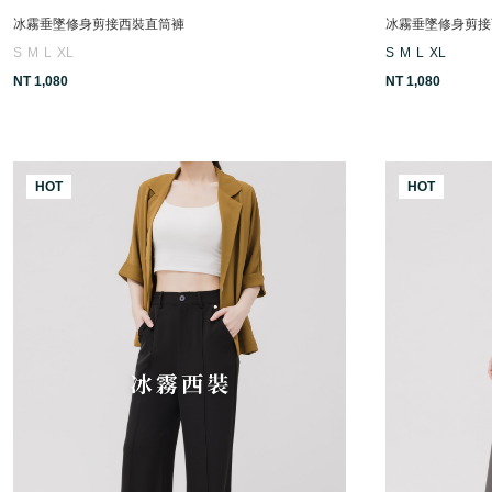
冰霧垂墜修身剪接西裝直筒褲
冰霧垂墜修身剪接
S
M
L
XL
S
M
L
XL
NT 1,080
NT 1,080
HOT
HOT