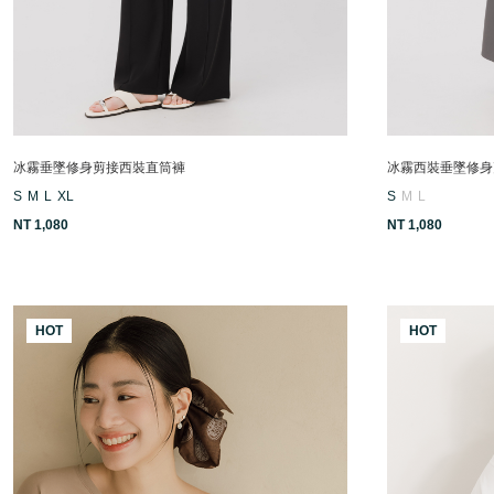
冰霧垂墜修身剪接西裝直筒褲
冰霧西裝垂墜修身
S
M
L
XL
S
M
L
NT 1,080
NT 1,080
HOT
HOT