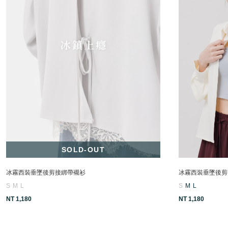
SOLD-OUT
冰霧西裝垂墜後剪接綁帶襯衫
冰霧西裝垂墜後剪
S
M
L
S
M
L
NT 1,180
NT 1,180