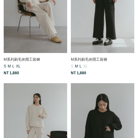
M系列刷毛休閒工裝褲
M系列刷毛休閒工裝褲
S
M
L
XL
S
M
L
XL
NT 1,880
NT 1,880