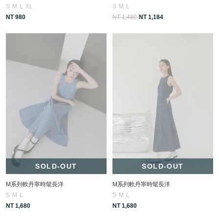
S
M
L
XL
S
M
L
NT 980
NT 1,480
NT 1,184
SOLD-OUT
SOLD-OUT
M系列軟丹寧時髦長洋
M系列軟丹寧時髦長洋
S
M
L
S
M
L
NT 1,680
NT 1,680