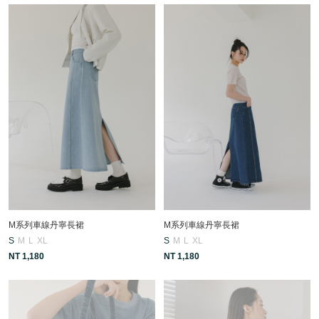
M系列車線丹寧長裙
M系列車線丹寧長裙
S
M
L
XL
S
M
L
XL
NT 1,180
NT 1,180