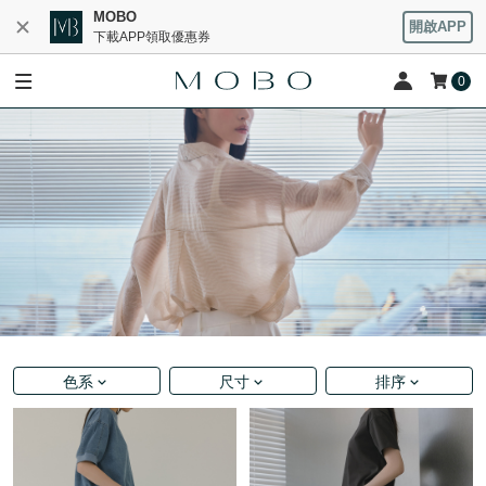
MOBO
開啟APP
下載APP領取優惠券
0
色系
尺寸
排序