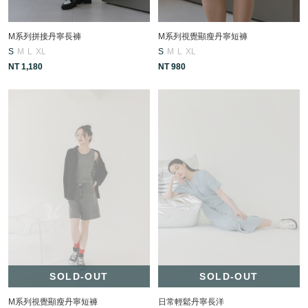
M系列拼接丹寧長褲
M系列視覺顯瘦丹寧短褲
S
M
L
XL
S
M
L
XL
NT 1,180
NT 980
SOLD-OUT
SOLD-OUT
M系列視覺顯瘦丹寧短褲
日常輕鬆丹寧長洋