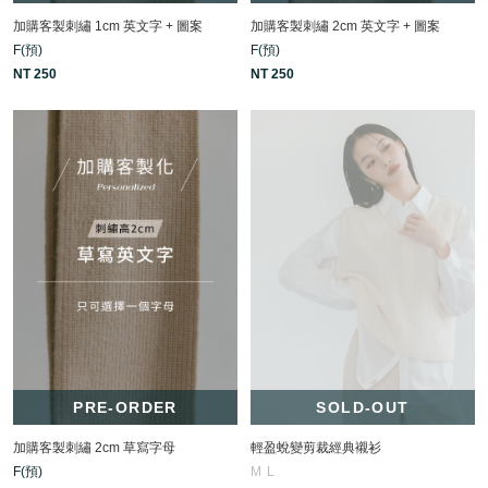
加購客製刺繡 2cm 英文字 + 圖案
加購客製刺繡 1cm 英文字 + 圖案
F(預)
F(預)
NT 250
NT 250
PRE-ORDER
SOLD-OUT
加購客製刺繡 2cm 草寫字母
輕盈蛻變剪裁經典襯衫
F(預)
M
L