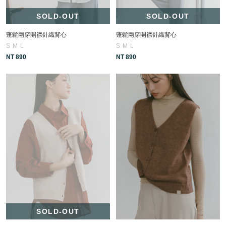
SOLD-OUT
SOLD-OUT
蓬鬆兩穿開襟針織背心
蓬鬆兩穿開襟針織背心
S
M
L
S
M
L
NT 890
NT 890
SOLD-OUT