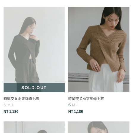
SOLD-OUT
時髦交叉兩穿坑條毛衣
時髦交叉兩穿坑條毛衣
S
M
L
S
M
L
NT 1,180
NT 1,180