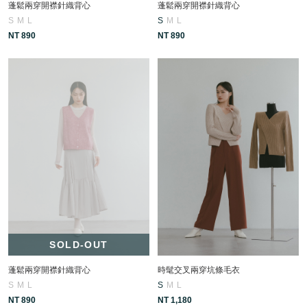
蓬鬆兩穿開襟針織背心
蓬鬆兩穿開襟針織背心
S
M
L
S
M
L
NT 890
NT 890
SOLD-OUT
蓬鬆兩穿開襟針織背心
時髦交叉兩穿坑條毛衣
S
M
L
S
M
L
NT 890
NT 1,180