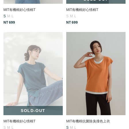
MIT有機棉好心情棉T
MIT有機棉好心情棉T
S
M
L
S
M
L
NT 699
NT 699
SOLD-OUT
MIT有機棉好心情棉T
MIT有機棉抗菌除臭撞色上衣
S
M
L
S
M
L