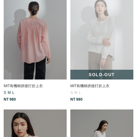
SOLD-OUT
MIT有機棉拼接打折上衣
MIT有機棉拼接打折上衣
S
M
L
S
M
L
NT 980
NT 980