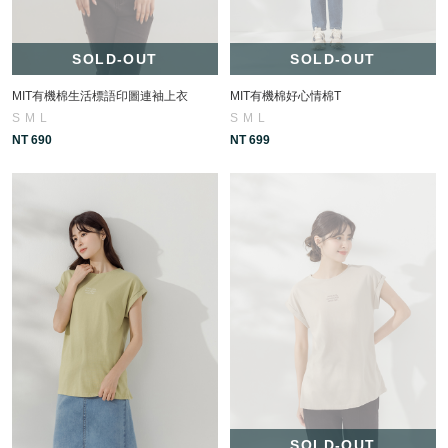
SOLD-OUT
SOLD-OUT
MIT有機棉生活標語印圖連袖上衣
MIT有機棉好心情棉T
S
M
L
S
M
L
NT 690
NT 699
SOLD-OUT