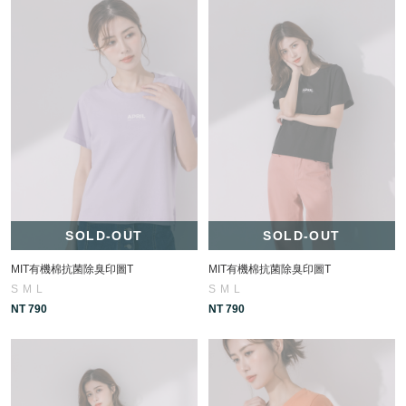
SOLD-OUT
SOLD-OUT
MIT有機棉抗菌除臭印圖T
MIT有機棉抗菌除臭印圖T
S
M
L
S
M
L
NT 790
NT 790