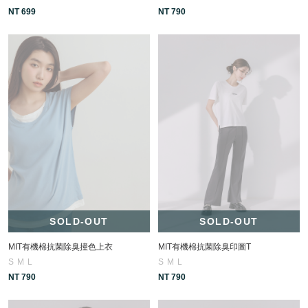
NT 699
NT 790
SOLD-OUT
SOLD-OUT
MIT有機棉抗菌除臭撞色上衣
MIT有機棉抗菌除臭印圖T
S
M
L
S
M
L
NT 790
NT 790