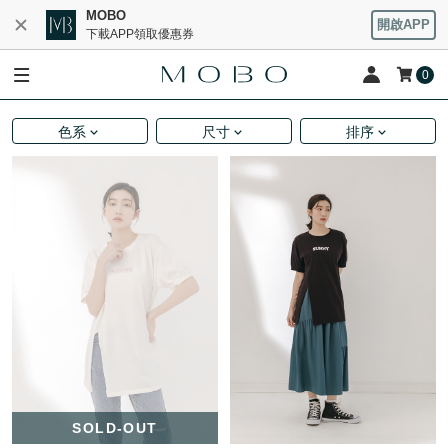
MOBO
開啟APP
下載APP領取優惠券
0
色系
尺寸
排序
SOLD-OUT