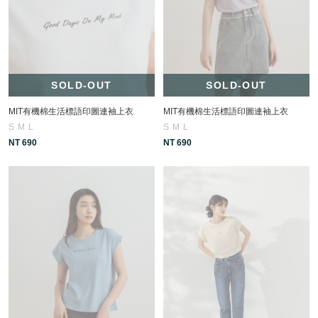
SOLD-OUT
SOLD-OUT
MIT有機棉生活標語印圖連袖上衣
MIT有機棉生活標語印圖連袖上衣
S
M
L
S
M
L
NT 690
NT 690