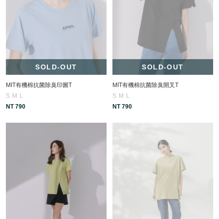
SOLD-OUT
SOLD-OUT
MIT有機棉抗菌除臭印圖T
MIT有機棉抗菌除臭開叉T
S
M
L
S
M
L
NT 790
NT 790