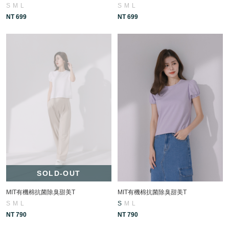
S
M
L
S
M
L
NT 699
NT 699
SOLD-OUT
MIT有機棉抗菌除臭甜美T
MIT有機棉抗菌除臭甜美T
S
M
L
S
M
L
NT 790
NT 790