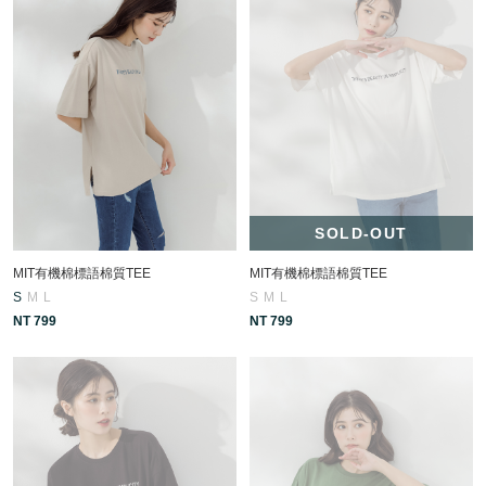
SOLD-OUT
MIT有機棉標語棉質TEE
MIT有機棉標語棉質TEE
S
M
L
S
M
L
NT 799
NT 799