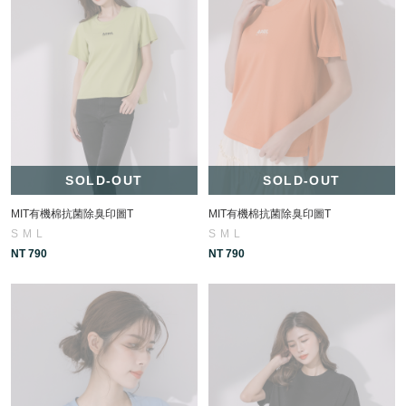
SOLD-OUT
SOLD-OUT
MIT有機棉抗菌除臭印圖T
MIT有機棉抗菌除臭印圖T
S
M
L
S
M
L
NT 790
NT 790