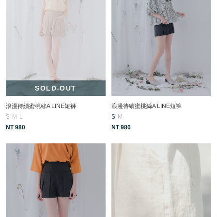
SOLD-OUT
浪漫待續蜜桃絲A LINE短褲
浪漫待續蜜桃絲A LINE短褲
S
M
L
S
M
NT 980
NT 980