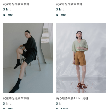
沉澱時光極致單車褲
沉澱時光極致單車褲
S
M
L
S
M
L
NT 799
NT 799
沉澱時光極致單車褲
滿心期待高腰A LINE短褲
S
M
L
S
M
NT 799
NT 1,080