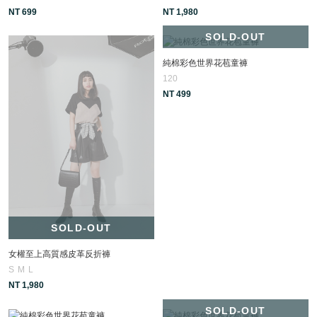
NT 699
NT 1,980
SOLD-OUT
純棉彩色世界花苞童褲
120
NT 499
SOLD-OUT
女權至上高質感皮革反折褲
S
M
L
NT 1,980
SOLD-OUT