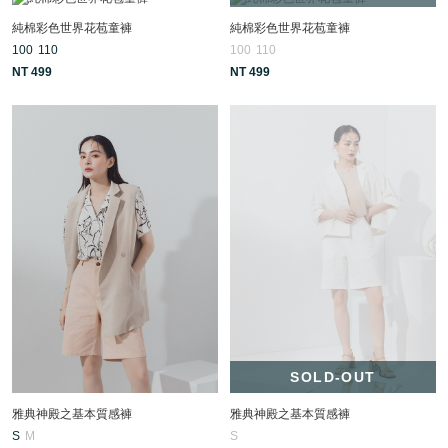
純棉彩色世界花苞童褲
純棉彩色世界花苞童褲
100
110
100
110
NT 499
NT 499
SOLD-OUT
雅典神殿之基本質感褲
雅典神殿之基本質感褲
S
M
S