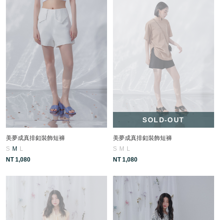
SOLD-OUT
美夢成真排釦裝飾短褲
美夢成真排釦裝飾短褲
S
M
L
S
M
L
NT 1,080
NT 1,080