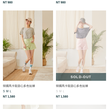
NT 980
NT 980
SOLD-OUT
韓國馬卡龍甜心多色短褲
韓國馬卡龍甜心多色短褲
S
M
L
S
M
L
NT 1,580
NT 1,580