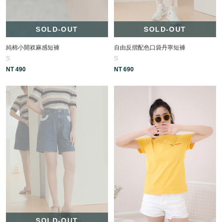
SOLD-OUT
SOLD-OUT
純棉小開衩麻感短褲
自由反摺配色口袋丹寧短褲
S
S
NT 490
NT 690
SOLD-OUT