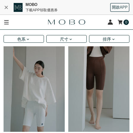
MOBO
開啟APP
下載APP領取優惠券
0
色系
尺寸
排序