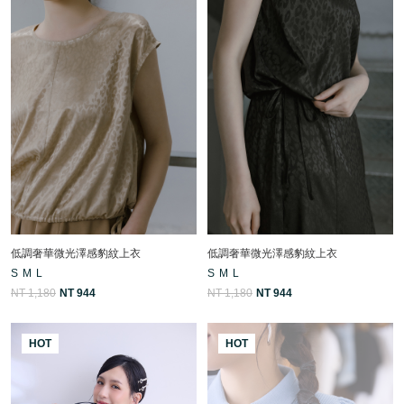
低調奢華微光澤感豹紋上衣
低調奢華微光澤感豹紋上衣
S
M
L
S
M
L
NT 1,180
NT 944
NT 1,180
NT 944
HOT
HOT