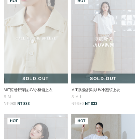
HOT
HOT
SOLD-OUT
SOLD-OUT
MIT涼感舒彈抗UV小翻領上衣
MIT涼感舒彈抗UV小翻領上衣
S
M
L
S
M
L
NT 980
NT 833
NT 980
NT 833
HOT
HOT