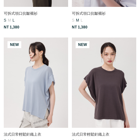
可拆式領口抗皺襯衫
可拆式領口抗皺襯衫
S
M
L
S
M
L
NT 1,380
NT 1,380
NEW
NEW
法式日常輕鬆針織上衣
法式日常輕鬆針織上衣