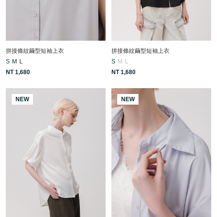
拼接條紋繭型短袖上衣
拼接條紋繭型短袖上衣
S
M
L
S
M
L
NT 1,680
NT 1,680
NEW
NEW