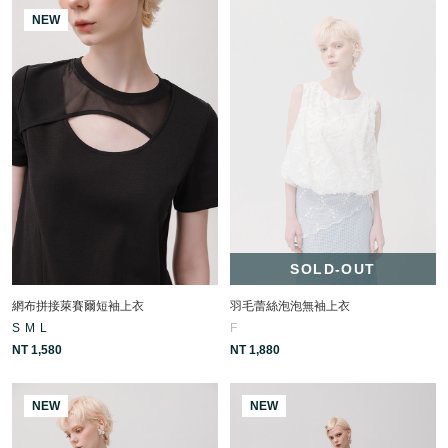
NEW
SOLD-OUT
網布拼接萊賽爾短袖上衣
羽毛蕾絲泡泡無袖上衣
S
M
L
F
NT 1,580
NT 1,880
NEW
NEW