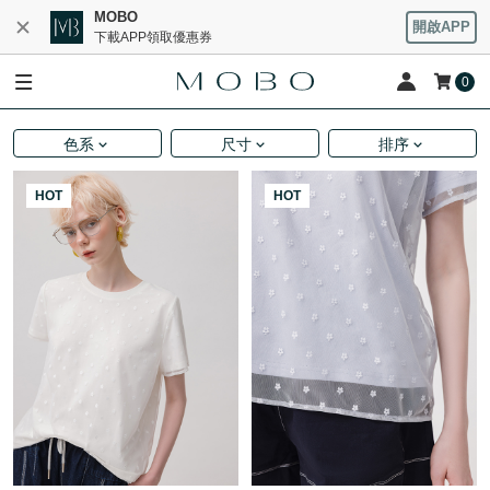
MOBO
開啟APP
下載APP領取優惠券
0
色系
尺寸
排序
HOT
HOT