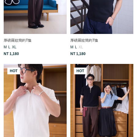
厚磅羅紋簡約T恤
厚磅羅紋簡約T恤
M
L
XL
M
L
XL
NT 1,180
NT 1,180
HOT
HOT