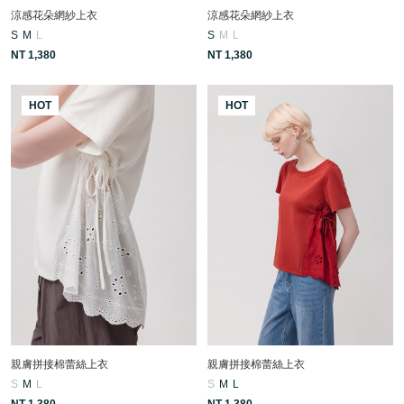
涼感花朵網紗上衣
涼感花朵網紗上衣
S
M
L
S
M
L
NT 1,380
NT 1,380
HOT
HOT
親膚拼接棉蕾絲上衣
親膚拼接棉蕾絲上衣
S
M
L
S
M
L
NT 1,380
NT 1,380