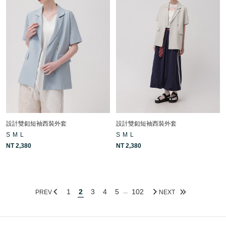
設計雙釦短袖西裝外套
設計雙釦短袖西裝外套
S
M
L
S
M
L
NT 2,380
NT 2,380
1
2
3
4
5
102
...
PREV
NEXT