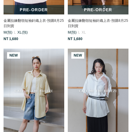
PRE-ORDER
PRE-ORDER
金屬拉鍊翻領短袖針織上衣-預購8月25
金屬拉鍊翻領短袖針織上衣-預購8月25
日到貨
日到貨
M(預)
L
XL(預)
M(預)
L
XL
NT 1,680
NT 1,680
NEW
NEW