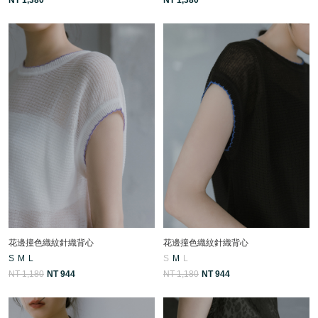
花邊撞色織紋針織背心
花邊撞色織紋針織背心
S
M
L
S
M
L
NT 1,180
NT 944
NT 1,180
NT 944