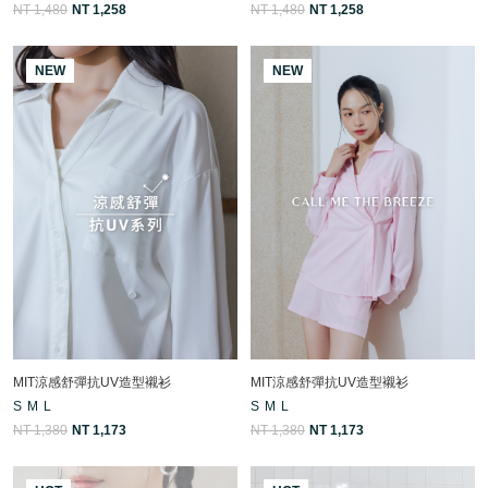
NT 1,480
NT 1,258
NT 1,480
NT 1,258
NEW
NEW
MIT涼感舒彈抗UV造型襯衫
MIT涼感舒彈抗UV造型襯衫
S
M
L
S
M
L
NT 1,380
NT 1,173
NT 1,380
NT 1,173