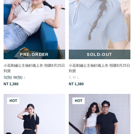
PRE-ORDER
SOLD-OUT
小花刺繡公主袖針織上衣-預購8月25日
小花刺繡公主袖針織上衣-預購8月25日
到貨
到貨
S(預)
M(預)
L
S
M
L
NT 1,380
NT 1,380
HOT
HOT