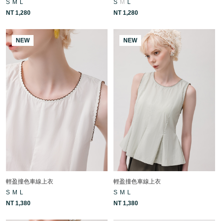
S
M
L
S
M
L
NT 1,280
NT 1,280
NEW
NEW
輕盈撞色車線上衣
輕盈撞色車線上衣
S
M
L
S
M
L
NT 1,380
NT 1,380