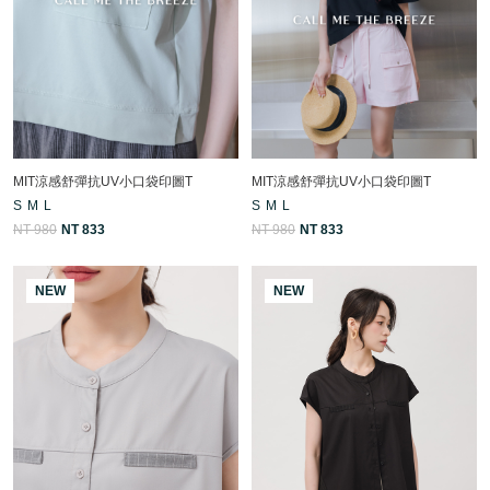
MIT涼感舒彈抗UV小口袋印圖T
MIT涼感舒彈抗UV小口袋印圖T
S
M
L
S
M
L
NT 980
NT 833
NT 980
NT 833
NEW
NEW