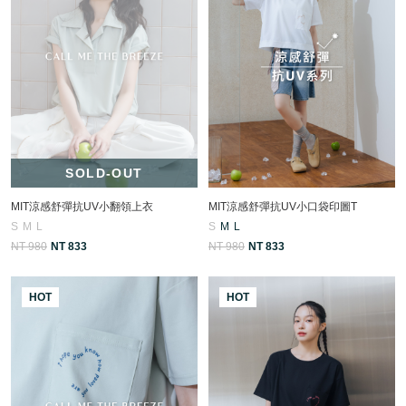
SOLD-OUT
MIT涼感舒彈抗UV小翻領上衣
MIT涼感舒彈抗UV小口袋印圖T
S
M
L
S
M
L
NT 980
NT 833
NT 980
NT 833
HOT
HOT