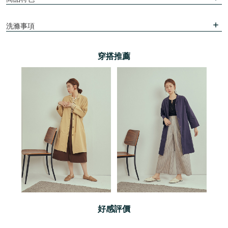
洗滌事項
穿搭推薦
好感評價