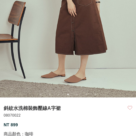
斜紋水洗棉裝飾壓線A字裙
08070022
NT 899
商品顏色：
咖啡