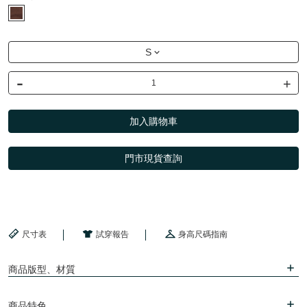
S
-
+
加入購物車
門市現貨查詢
尺寸表
試穿報告
身高尺碼指南
商品版型、材質
商品特色