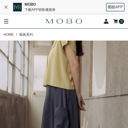
MOBO
開啟APP
下載APP領取優惠券
0
HOME
風格系列