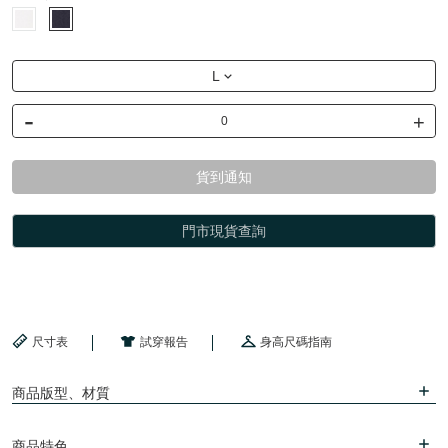
L
-
+
貨到通知
門市現貨查詢
尺寸表
試穿報告
身高尺碼指南
商品版型、材質
商品特色