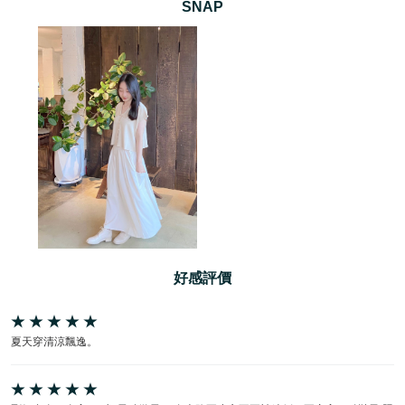
SNAP
好感評價
夏天穿清涼飄逸。