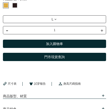
L
-
+
加入購物車
門市現貨查詢
尺寸表
試穿報告
身高尺碼指南
商品版型、材質