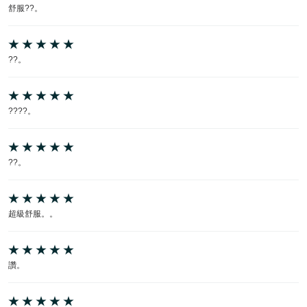
舒服??。
??。
????。
??。
超級舒服。。
讚。