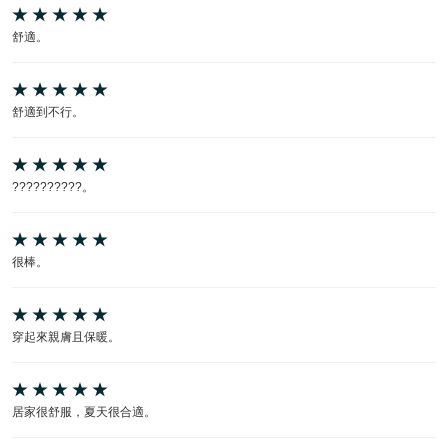
舒適。
舒適到不行。
??????????。
很棒。
穿起來親膚且保暖。
居家很舒服，夏天很合適。