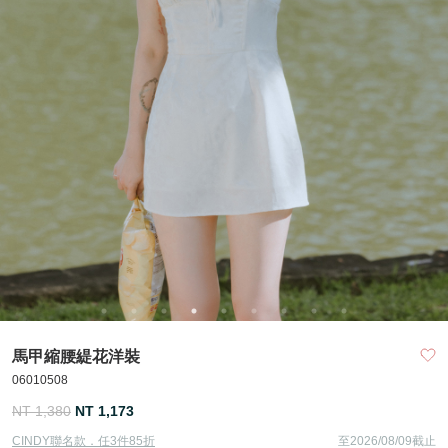
馬甲縮腰緹花洋裝
06010508
NT 1,380
NT 1,173
CINDY聯名款．任3件85折
至2026/08/09截止