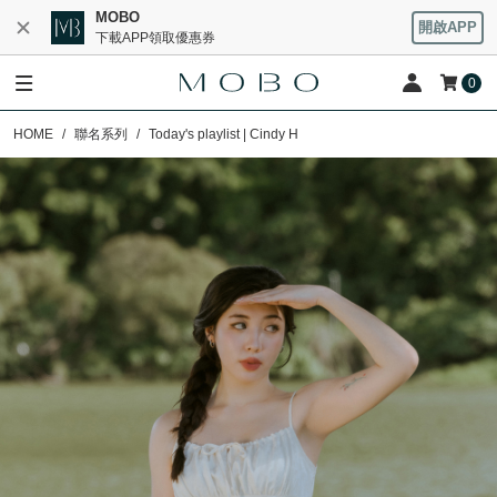
MOBO
開啟APP
下載APP領取優惠券
0
HOME
聯名系列
Today's playlist | Cindy H