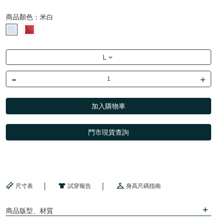
商品顏色：
米白
L
-
+
加入購物車
門市現貨查詢
尺寸表
試穿報告
身高尺碼指南
商品版型、材質