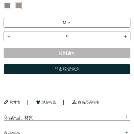
M
-
+
貨到通知
門市現貨查詢
尺寸表
試穿報告
身高尺碼指南
商品版型、材質
商品特色