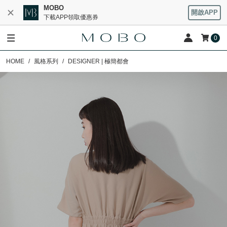
MOBO
開啟APP
下載APP領取優惠券
0
HOME
風格系列
DESIGNER | 極簡都會