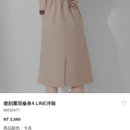
復刻重現修身A LINE洋裝
06010477
NT 2,680
商品顏色：
卡其