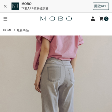
MOBO
開啟APP
下載APP領取優惠券
0
HOME
最新商品