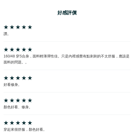
好感評價
讚。
160/48 穿S合身，面料輕薄彈性佳。只是內裡感覺有點刺刺的不太舒服，應該是
面料的問題。。
好看修身。
顏色好看、修身。
穿起來很舒服，顏色好看。