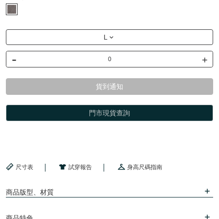
L
-
+
貨到通知
門市現貨查詢
尺寸表
試穿報告
身高尺碼指南
商品版型、材質
商品特色