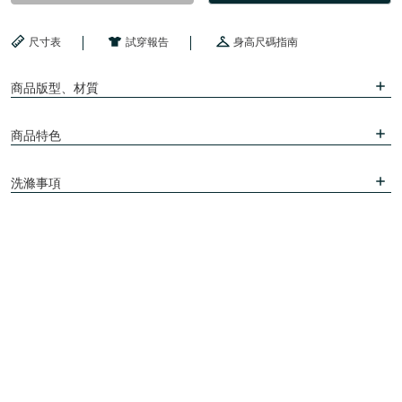
尺寸表
試穿報告
身高尺碼指南
商品版型、材質
商品特色
洗滌事項