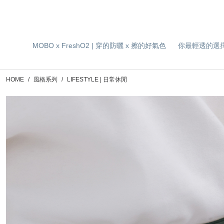
MOBO x FreshO2 | 穿的防曬 x 擦的好氣色
你最輕透的選
HOME
風格系列
LIFESTYLE | 日常休閒