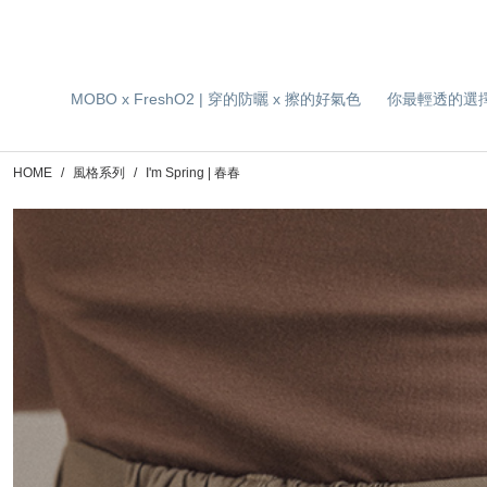
MOBO x FreshO2 | 穿的防曬 x 擦的好氣色
你最輕透的選
HOME
風格系列
I'm Spring | 春春