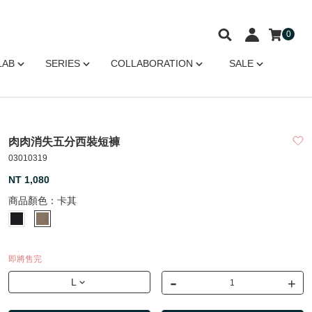
0
LAB
SERIES
COLLABORATION
SALE
肉肉消失五分西裝短褲
03010319
NT 1,080
商品顏色：
卡其
即將售完
-
+
L