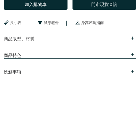
加入購物車
門市現貨查詢
尺寸表
試穿報告
身高尺碼指南
商品版型、材質
商品特色
洗滌事項