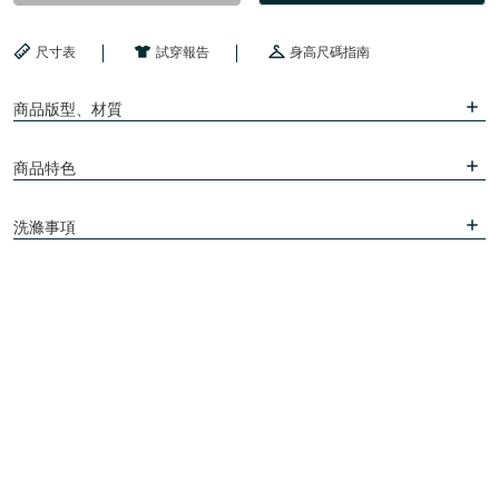
尺寸表
試穿報告
身高尺碼指南
商品版型、材質
商品特色
洗滌事項