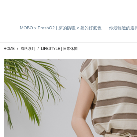
MOBO x FreshO2 | 穿的防曬 x 擦的好氣色
你最輕透的選
HOME
風格系列
LIFESTYLE | 日常休閒