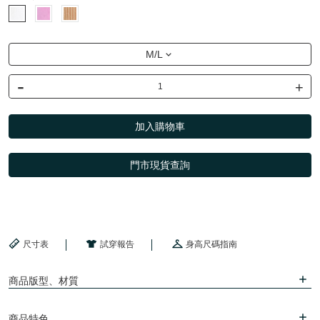
M/L
-
+
加入購物車
門市現貨查詢
尺寸表
試穿報告
身高尺碼指南
商品版型、材質
商品特色