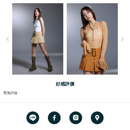
好感評價
暫無評論