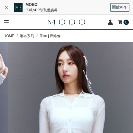
MOBO
開啟APP
下載APP領取優惠券
0
HOME
聯名系列
Riko | 席維倫