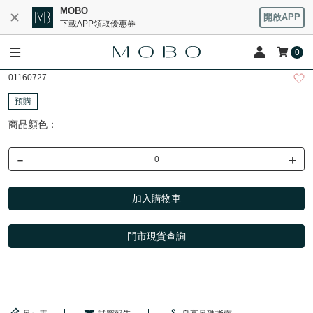
MOBO
開啟APP
下載APP領取優惠券
0
01160727
預購
商品顏色：
-
+
加入購物車
門市現貨查詢