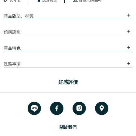
尺寸表
試穿報告
身高尺碼指南
商品版型、材質
預購說明
商品特色
洗滌事項
好感評價
關於我們