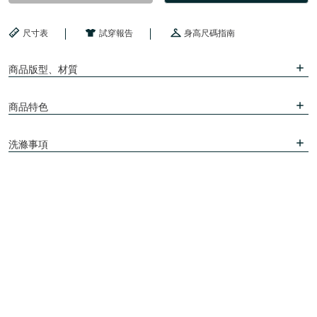
尺寸表
試穿報告
身高尺碼指南
商品版型、材質
商品特色
洗滌事項