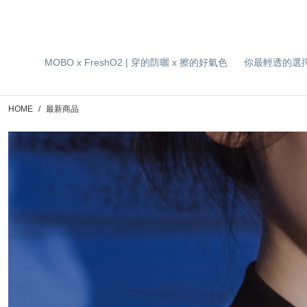
MOBO x FreshO2 | 穿的防曬 x 擦的好氣色
你最輕透的選
HOME
最新商品