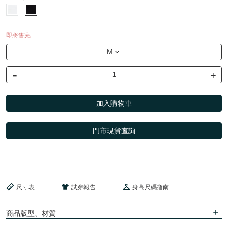
即將售完
M
-
+
加入購物車
門市現貨查詢
尺寸表
試穿報告
身高尺碼指南
商品版型、材質