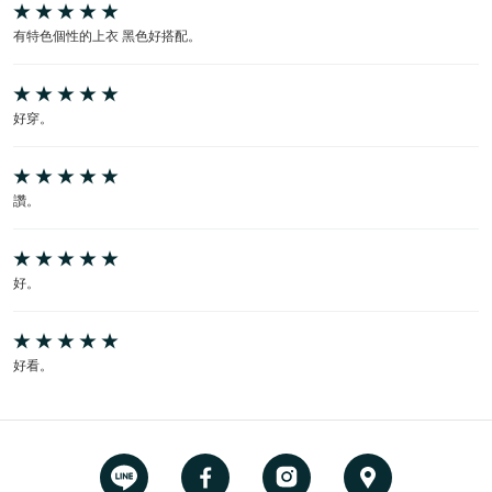
有特色個性的上衣 黑色好搭配。
好穿。
讚。
好。
好看。