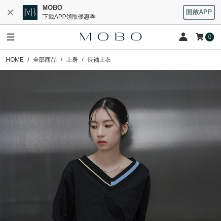
MOBO
開啟APP
下載APP領取優惠券
0
HOME
全部商品
上身
長袖上衣