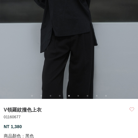
V領羅紋撞色上衣
01160677
NT 1,380
商品顏色：
黑色