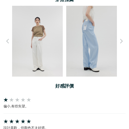
好感評價
偏小,有些失望。
設計喜歡，但顏色不太好搭。