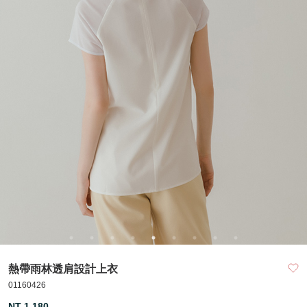
熱帶雨林透肩設計上衣
01160426
NT 1,180