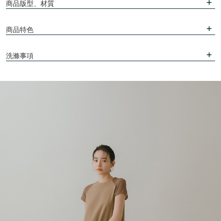
商品版型、材質
商品特色
洗滌事項