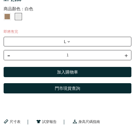
商品顏色：
白色
即將售完
L
-
+
加入購物車
門市現貨查詢
尺寸表
試穿報告
身高尺碼指南