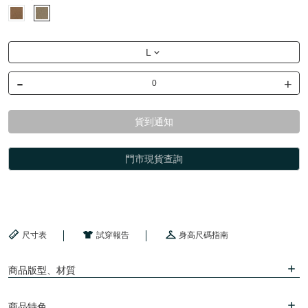
L
-
+
貨到通知
門市現貨查詢
尺寸表
試穿報告
身高尺碼指南
商品版型、材質
商品特色