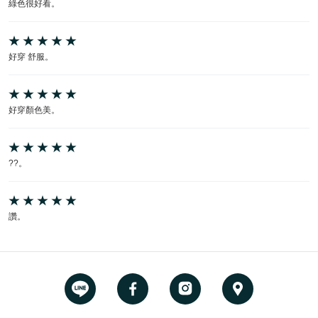
綠色很好看。
好穿 舒服。
好穿顏色美。
??。
讚。