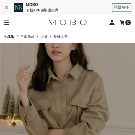
MOBO
開啟APP
下載APP領取優惠券
0
HOME
全部商品
上身
長袖上衣