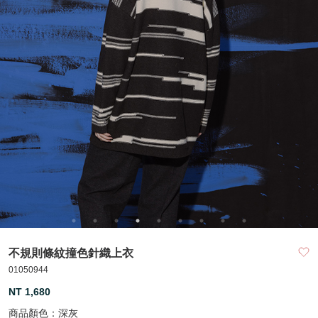
不規則條紋撞色針織上衣
01050944
NT 1,680
商品顏色：
深灰