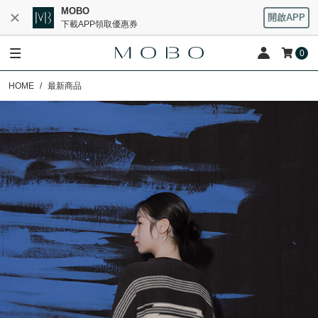
MOBO
開啟APP
下載APP領取優惠券
0
HOME
最新商品