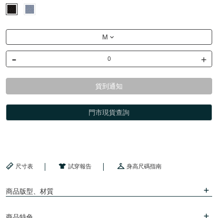
M
-
+
貨到通知
門市現貨查詢
尺寸表
試穿報告
身高尺碼指南
商品版型、材質
商品特色