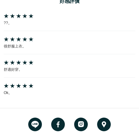
好感評價
??。
很舒服上衣。
舒適好穿。
Ok。