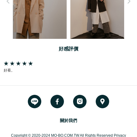
好感評價
好看。
關於我們
Copyright © 2020-2024 MO-BO.COM.TW All Rights Reserved Privacy