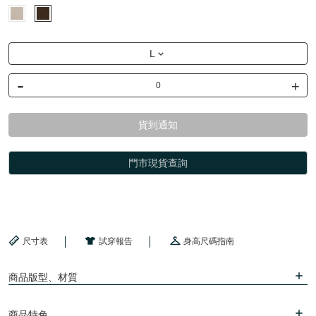
L
-
+
貨到通知
門市現貨查詢
尺寸表
試穿報告
身高尺碼指南
商品版型、材質
商品特色