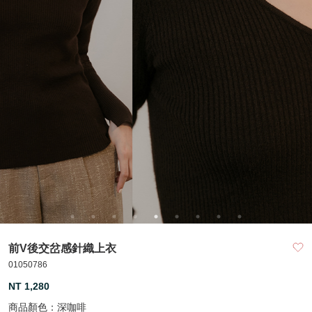
前V後交岔感針織上衣
01050786
NT 1,280
商品顏色：
深咖啡