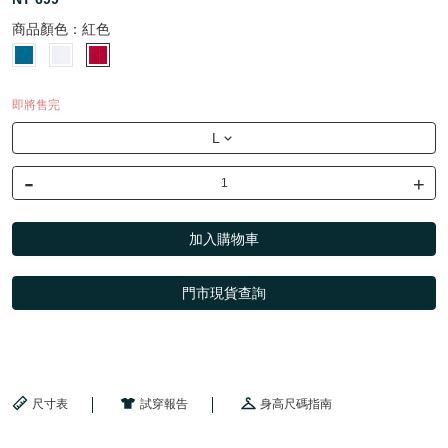
商品顏色：
紅色
即將售完
L
-
+
加入購物車
門市現貨查詢
尺寸表
試穿報告
身高尺碼指南