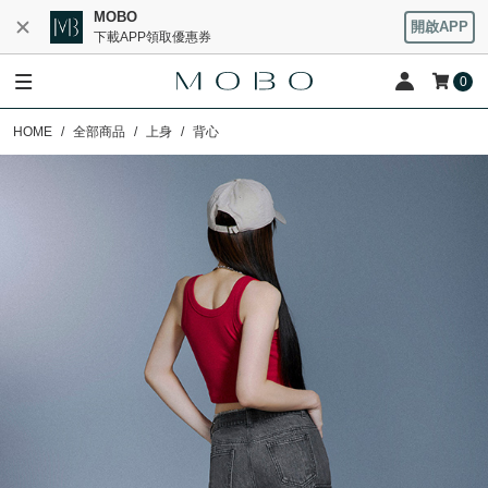
MOBO
開啟APP
下載APP領取優惠券
0
HOME
全部商品
上身
背心