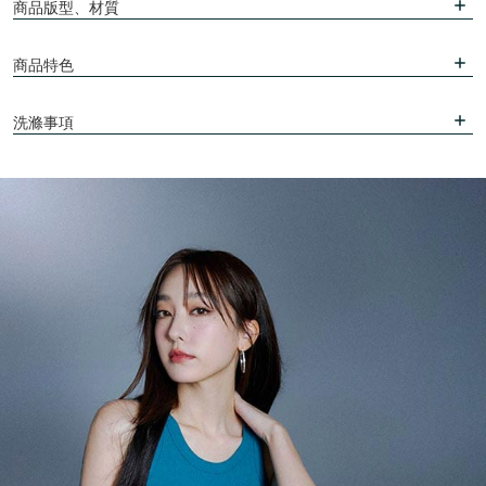
商品版型、材質
商品特色
洗滌事項