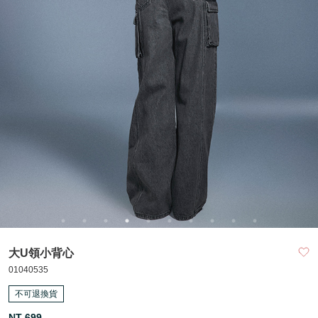
大U領小背心
01040535
不可退換貨
NT 699