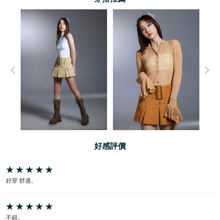
好感評價
好穿 舒適。
不錯。