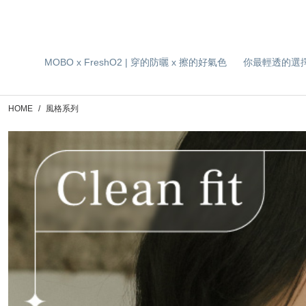
MOBO x FreshO2 | 穿的防曬 x 擦的好氣色
你最輕透的選
HOME
風格系列