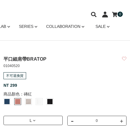
0
LAB
SERIES
COLLABORATION
SALE
平口細肩帶BRATOP
01040520
不可退換貨
NT 299
商品顏色：
磚紅
-
+
L