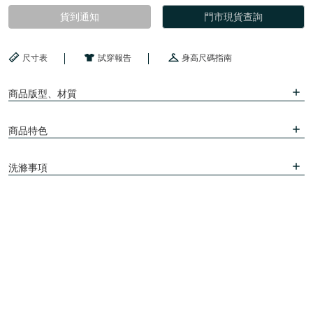
貨到通知
門市現貨查詢
尺寸表
試穿報告
身高尺碼指南
商品版型、材質
商品特色
洗滌事項