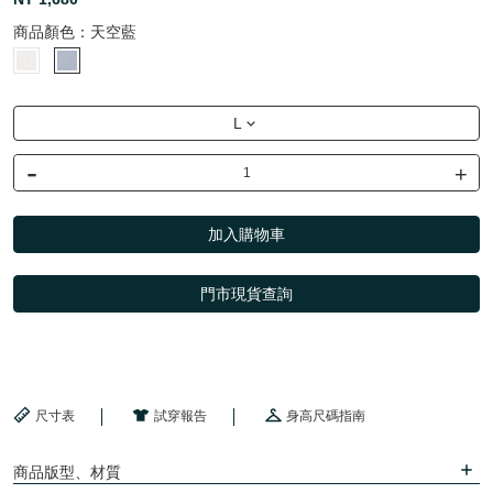
商品顏色：
天空藍
L
-
+
加入購物車
門市現貨查詢
尺寸表
試穿報告
身高尺碼指南
商品版型、材質