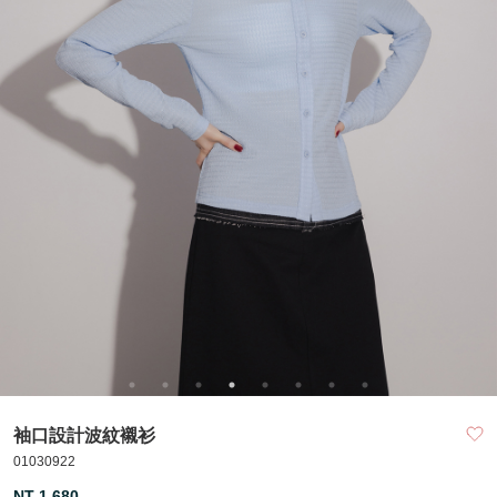
袖口設計波紋襯衫
01030922
NT 1,680