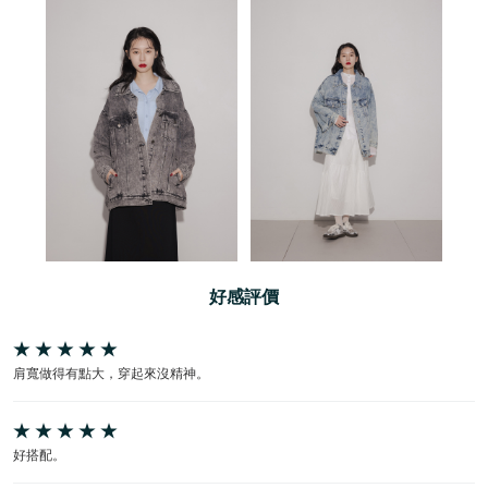
好感評價
肩寬做得有點大，穿起來沒精神。
好搭配。