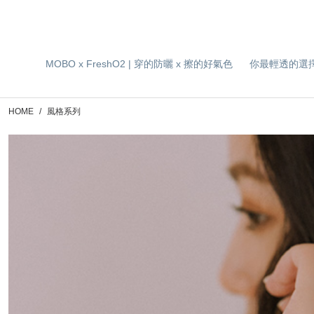
MOBO x FreshO2 | 穿的防曬 x 擦的好氣色
你最輕透的選
HOME
風格系列