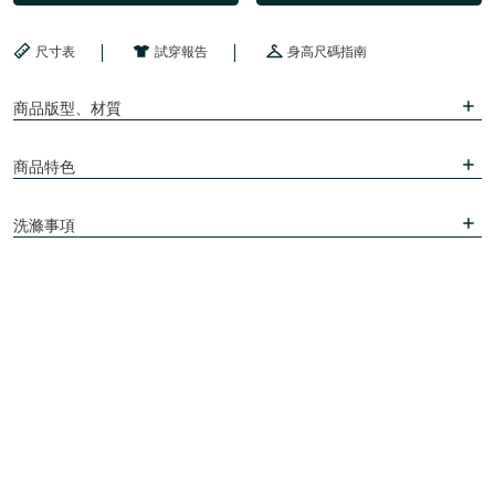
尺寸表
試穿報告
身高尺碼指南
商品版型、材質
商品特色
洗滌事項