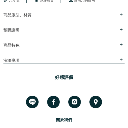
尺寸表
試穿報告
身高尺碼指南
商品版型、材質
預購說明
商品特色
洗滌事項
好感評價
關於我們