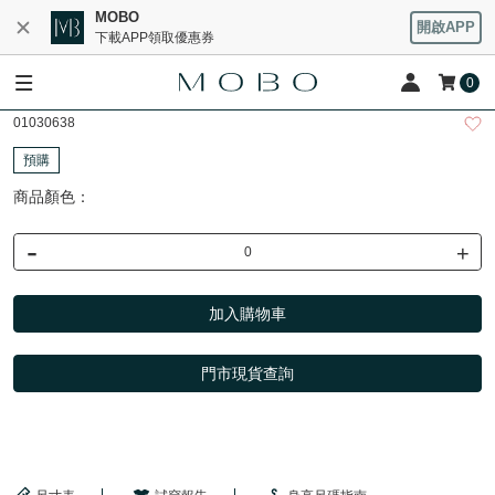
MOBO
開啟APP
下載APP領取優惠券
0
01030638
預購
商品顏色：
-
+
加入購物車
門市現貨查詢