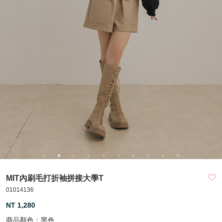
MIT內刷毛打折袖拼接大學T
01014136
NT 1,280
商品顏色：
黑色