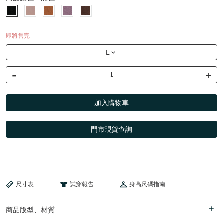
即將售完
L
-
+
加入購物車
門市現貨查詢
尺寸表
試穿報告
身高尺碼指南
商品版型、材質