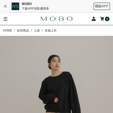
MOBO
開啟APP
下載APP領取優惠券
0
HOME
全部商品
上身
長袖上衣